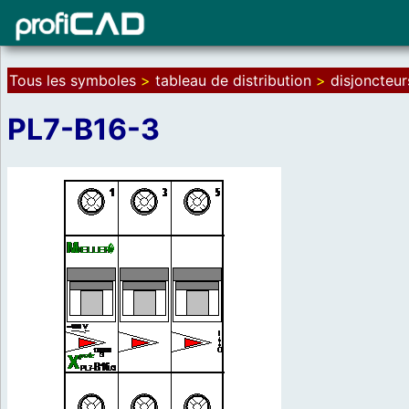
Tous les symboles
>
tableau de distribution
>
disjoncteur
PL7-B16-3