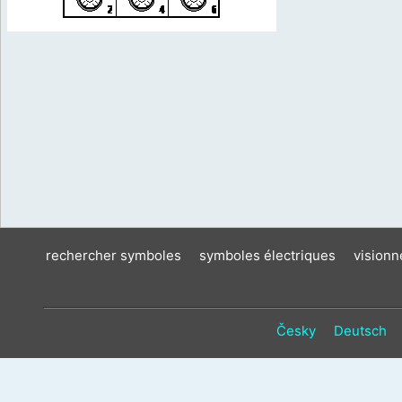
rechercher symboles
symboles électriques
vision
Česky
Deutsch