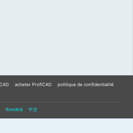
iCAD
acheter ProfiCAD
politique de confidentialité
Română
中文