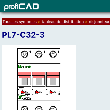
Tous les symboles
>
tableau de distribution
>
disjoncteur
PL7-C32-3