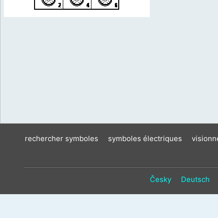
rechercher symboles
symboles électriques
vision
Česky
Deutsch