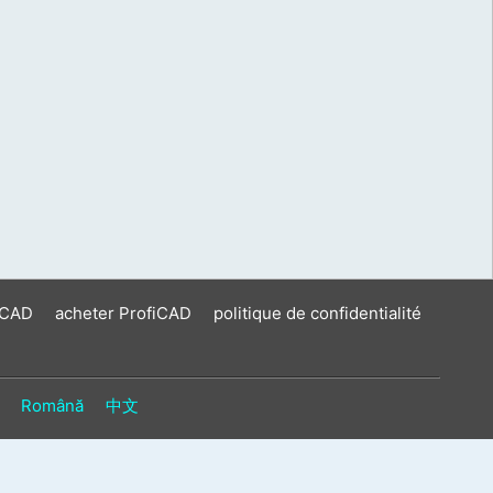
iCAD
acheter ProfiCAD
politique de confidentialité
Română
中文