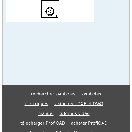
rechercher symboles
symboles
électriques
visionneur DXF et DWG
manuel
tutoriels vidéo
télécharger ProfiCAD
acheter ProfiCAD