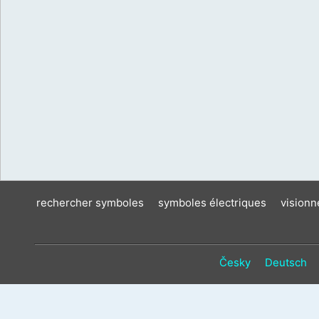
rechercher symboles
symboles électriques
vision
Česky
Deutsch