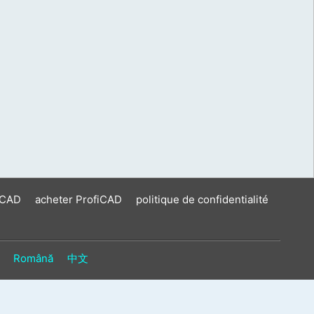
iCAD
acheter ProfiCAD
politique de confidentialité
Română
中文