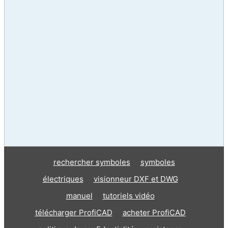
rechercher symboles
symboles
électriques
visionneur DXF et DWG
manuel
tutoriels vidéo
télécharger ProfiCAD
acheter ProfiCAD