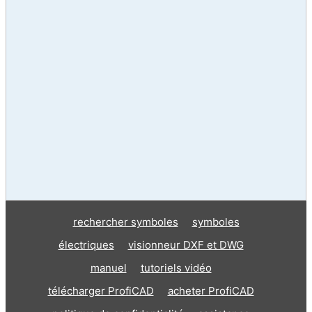
rechercher symboles
symboles
électriques
visionneur DXF et DWG
manuel
tutoriels vidéo
télécharger ProfiCAD
acheter ProfiCAD