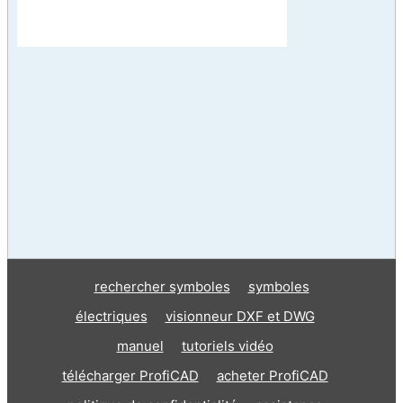
rechercher symboles
symboles
électriques
visionneur DXF et DWG
manuel
tutoriels vidéo
télécharger ProfiCAD
acheter ProfiCAD