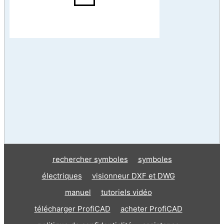
rechercher symboles
symboles
électriques
visionneur DXF et DWG
manuel
tutoriels vidéo
télécharger ProfiCAD
acheter ProfiCAD