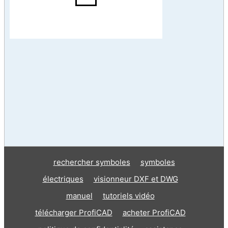
rechercher symboles
symboles
électriques
visionneur DXF et DWG
manuel
tutoriels vidéo
télécharger ProfiCAD
acheter ProfiCAD