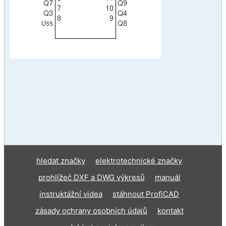
hledat značky
elektrotechnické značky
prohlížeč DXF a DWG výkresů
manuál
instruktážní videa
stáhnout ProfiCAD
zásady ochrany osobních údajů
kontakt