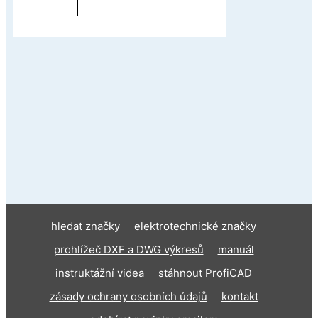
hledat značky
elektrotechnické značky
prohlížeč DXF a DWG výkresů
manuál
instruktážní videa
stáhnout ProfiCAD
zásady ochrany osobních údajů
kontakt