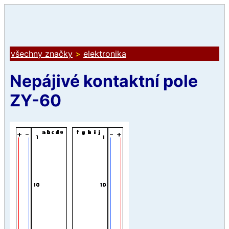
všechny značky
>
elektronika
Nepájivé kontaktní pole
ZY-60