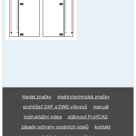
hledat značky
elektrotechnické značky
prohlížeč DXF a DWG výkresů
manuál
instruktážní videa
stáhnout ProfiCAD
zásady ochrany osobních údajů
kontakt