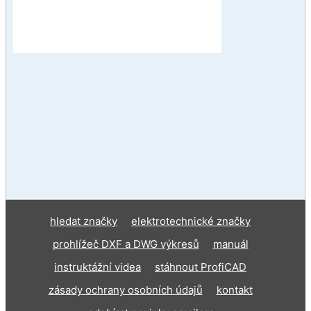
hledat značky
elektrotechnické značky
prohlížeč DXF a DWG výkresů
manuál
instruktážní videa
stáhnout ProfiCAD
zásady ochrany osobních údajů
kontakt