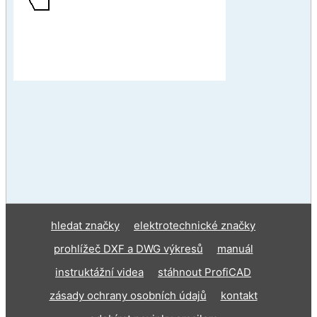
hledat značky
elektrotechnické značky
prohlížeč DXF a DWG výkresů
manuál
instruktážní videa
stáhnout ProfiCAD
zásady ochrany osobních údajů
kontakt