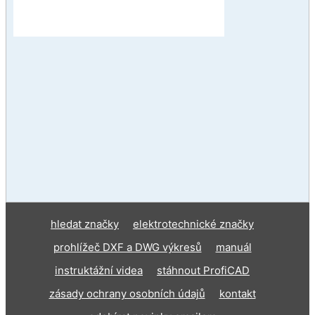
hledat značky
elektrotechnické značky
prohlížeč DXF a DWG výkresů
manuál
instruktážní videa
stáhnout ProfiCAD
zásady ochrany osobních údajů
kontakt