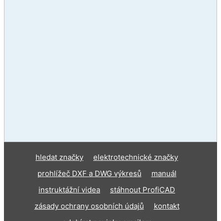
hledat značky
elektrotechnické značky
prohlížeč DXF a DWG výkresů
manuál
instruktážní videa
stáhnout ProfiCAD
zásady ochrany osobních údajů
kontakt