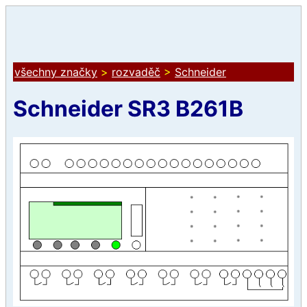
všechny značky
>
rozvaděč
>
Schneider
Schneider SR3 B261B