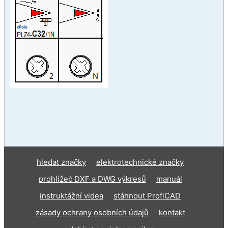
hledat značky
elektrotechnické značky
prohlížeč DXF a DWG výkresů
manuál
instruktážní videa
stáhnout ProfiCAD
zásady ochrany osobních údajů
kontakt