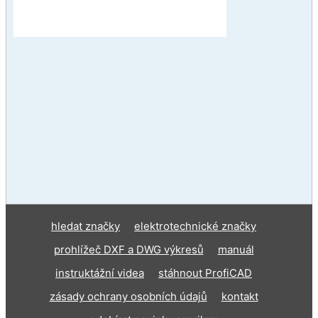
hledat značky
elektrotechnické značky
prohlížeč DXF a DWG výkresů
manuál
instruktážní videa
stáhnout ProfiCAD
zásady ochrany osobních údajů
kontakt