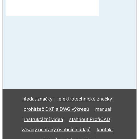
hledat značky
elektrotechnické značky
prohlížeč DXF a DWG výkresů
manuál
instruktážní videa
stáhnout ProfiCAD
zásady ochrany osobních údajů
kontakt