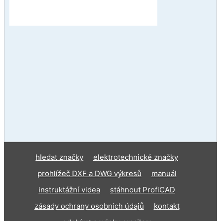
hledat značky
elektrotechnické značky
prohlížeč DXF a DWG výkresů
manuál
instruktážní videa
stáhnout ProfiCAD
zásady ochrany osobních údajů
kontakt