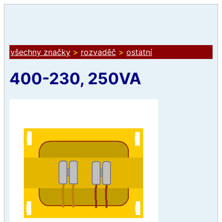
všechny značky
>
rozvaděč
>
ostatní
400-230, 250VA