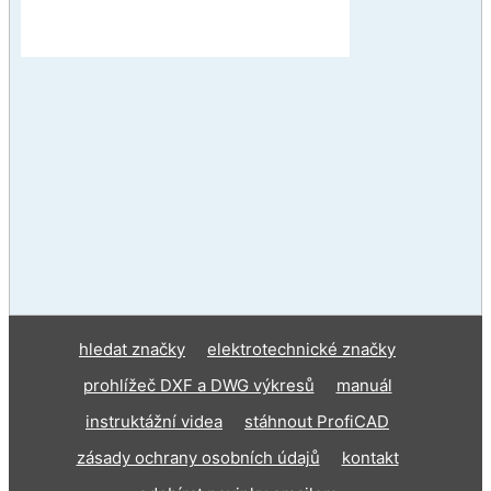
hledat značky
elektrotechnické značky
prohlížeč DXF a DWG výkresů
manuál
instruktážní videa
stáhnout ProfiCAD
zásady ochrany osobních údajů
kontakt