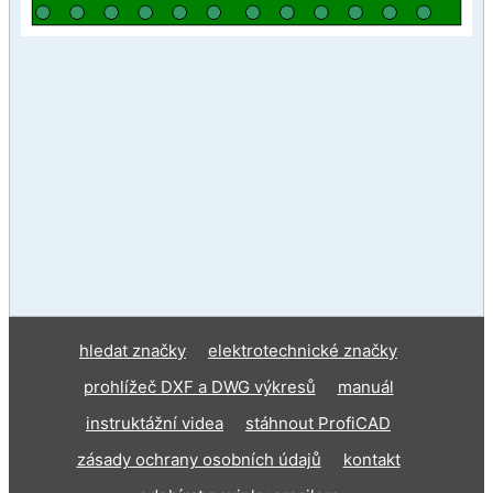
hledat značky
elektrotechnické značky
prohlížeč DXF a DWG výkresů
manuál
instruktážní videa
stáhnout ProfiCAD
zásady ochrany osobních údajů
kontakt