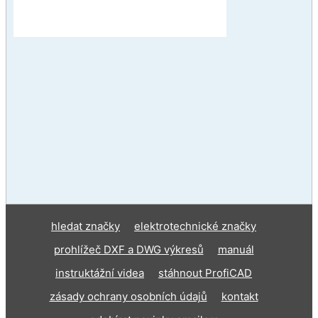
hledat značky
elektrotechnické značky
prohlížeč DXF a DWG výkresů
manuál
instruktážní videa
stáhnout ProfiCAD
zásady ochrany osobních údajů
kontakt