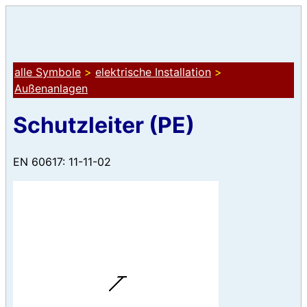
alle Symbole
>
elektrische Installation
>
Außenanlagen
Schutzleiter (PE)
EN 60617: 11-11-02