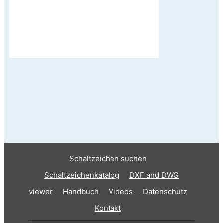
Schaltzeichen suchen
Schaltzeichenkatalog
DXF and DWG
viewer
Handbuch
Videos
Datenschutz
Kontakt