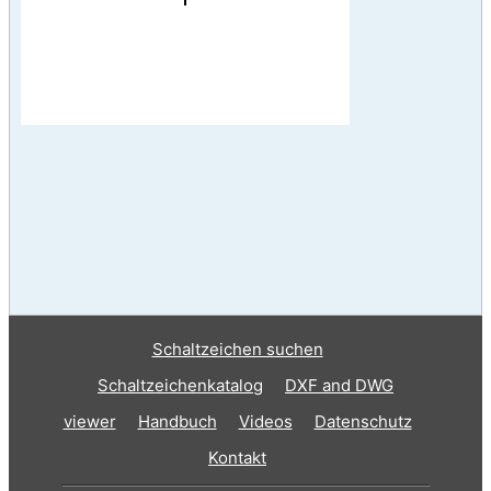
Schaltzeichen suchen
Schaltzeichenkatalog
DXF and DWG
viewer
Handbuch
Videos
Datenschutz
Kontakt