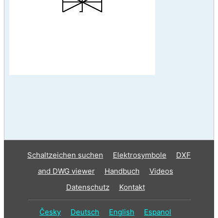
Schaltzeichen suchen
Elektrosymbole
DXF
and DWG viewer
Handbuch
Videos
Datenschutz
Kontakt
Česky
Deutsch
English
Espanol