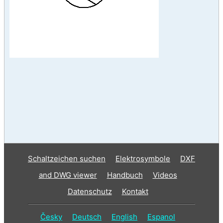
Schaltzeichen suchen
Elektrosymbole
DXF
and DWG viewer
Handbuch
Videos
Datenschutz
Kontakt
Česky
Deutsch
English
Espanol