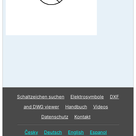
Schaltzeichen suchen
Elektrosymbole
DXF
and DWG viewer
Handbuch
Videos
Datenschutz
Kontakt
Česky
Deutsch
English
Espanol