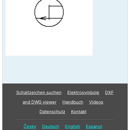
Schaltzeichen suchen
Elektrosymbole
DXF
and DWG viewer
Handbuch
Videos
Datenschutz
Kontakt
Česky
Deutsch
English
Espanol