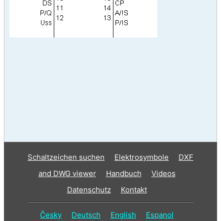
Schaltzeichen suchen
Elektrosymbole
DXF
and DWG viewer
Handbuch
Videos
Datenschutz
Kontakt
Česky
Deutsch
English
Espanol