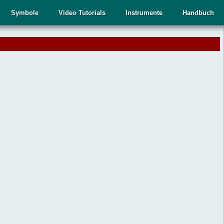
Symbole
Video Tutorials
Instrumente
Handbuch
.
,
n