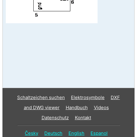
Schaltzeichen suchen
Elektrosymbole
DXF
and DWG viewer
Handbuch
Videos
Datenschutz
Kontakt
Česky
Deutsch
English
Espanol