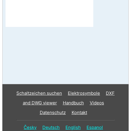
Schaltzeichen suchen
Elektrosymbole
DXF
and DWG viewer
Handbuch
Videos
Datenschutz
Kontakt
Česky
Deutsch
English
Espanol