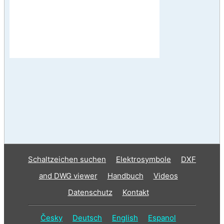
Schaltzeichen suchen
Elektrosymbole
DXF
and DWG viewer
Handbuch
Videos
Datenschutz
Kontakt
Česky
Deutsch
English
Espanol