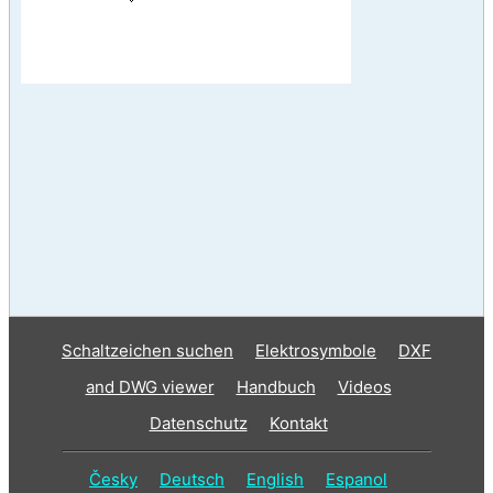
Schaltzeichen suchen
Elektrosymbole
DXF
and DWG viewer
Handbuch
Videos
Datenschutz
Kontakt
Česky
Deutsch
English
Espanol