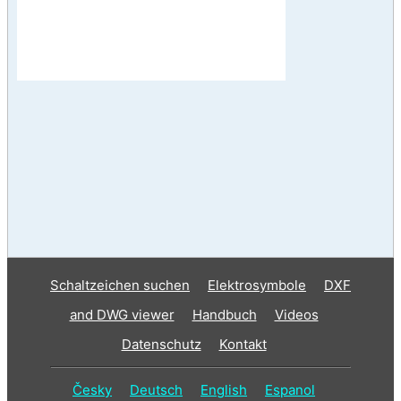
Schaltzeichen suchen
Elektrosymbole
DXF
and DWG viewer
Handbuch
Videos
Datenschutz
Kontakt
Česky
Deutsch
English
Espanol