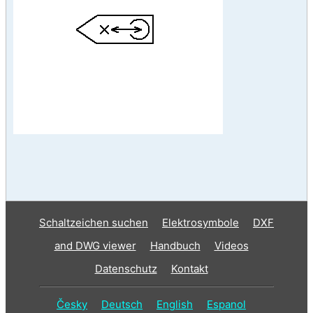
Schaltzeichen suchen
Elektrosymbole
DXF
and DWG viewer
Handbuch
Videos
Datenschutz
Kontakt
Česky
Deutsch
English
Espanol