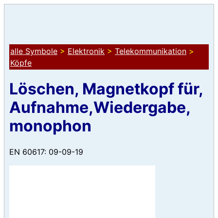
alle Symbole
>
Elektronik
>
Telekommunikation
>
Köpfe
Löschen, Magnetkopf für,
Aufnahme,Wiedergabe,
monophon
EN 60617: 09-09-19