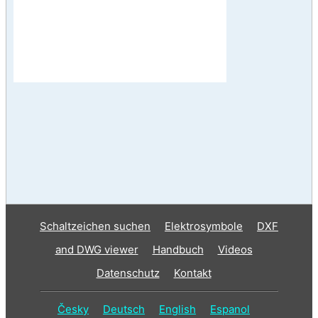
Schaltzeichen suchen
Elektrosymbole
DXF
and DWG viewer
Handbuch
Videos
Datenschutz
Kontakt
Česky
Deutsch
English
Espanol