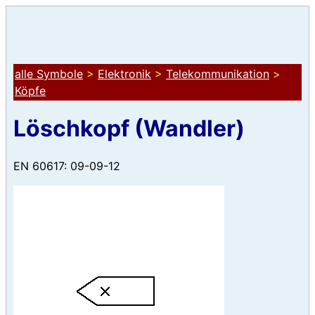
alle Symbole
>
Elektronik
>
Telekommunikation
>
Köpfe
Löschkopf (Wandler)
EN 60617: 09-09-12