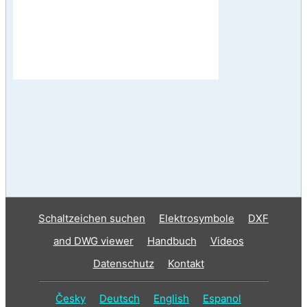
Schaltzeichen suchen
Elektrosymbole
DXF
and DWG viewer
Handbuch
Videos
Datenschutz
Kontakt
Česky
Deutsch
English
Espanol