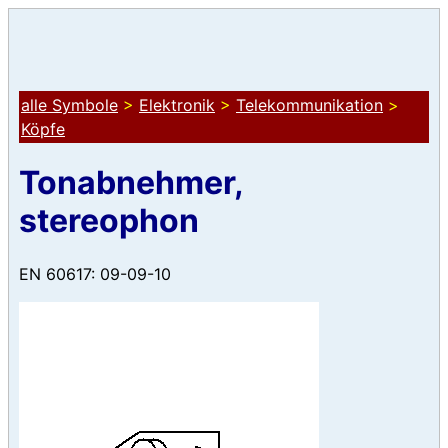
alle Symbole
>
Elektronik
>
Telekommunikation
>
Köpfe
Tonabnehmer,
stereophon
EN 60617: 09-09-10