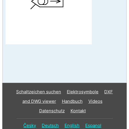
Schaltzeichen suchen
Elektrosymbole
DXF
and DWG viewer
Handbuch
Videos
Datenschutz
Kontakt
Česky
Deutsch
English
Espanol