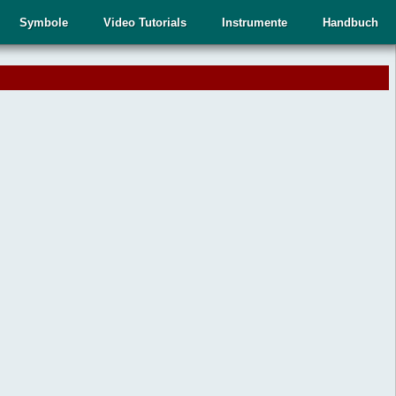
Symbole
Video Tutorials
Instrumente
Handbuch
.
,
n