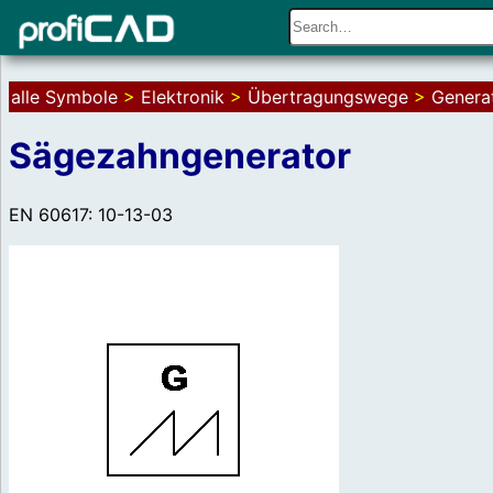
alle Symbole
>
Elektronik
>
Übertragungswege
>
Genera
Sägezahngenerator
EN 60617: 10-13-03