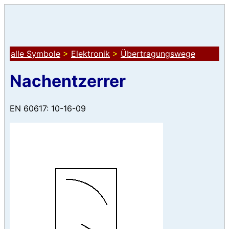
alle Symbole
>
Elektronik
>
Übertragungswege
Nachentzerrer
EN 60617: 10-16-09