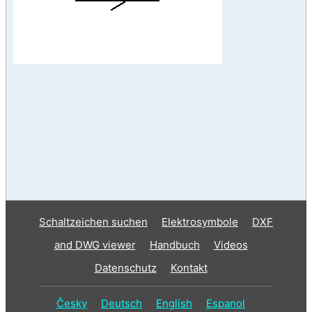
Schaltzeichen suchen
Elektrosymbole
DXF
and DWG viewer
Handbuch
Videos
Datenschutz
Kontakt
Česky
Deutsch
English
Espanol