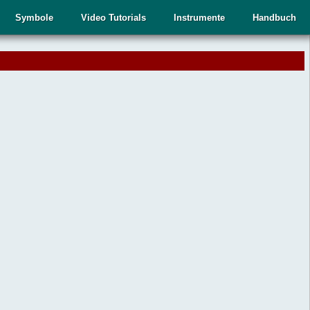
Symbole
Video Tutorials
Instrumente
Handbuch
.
,
n