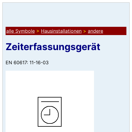
alle Symbole
>
Hausinstallationen
>
andere
Zeiterfassungsgerät
EN 60617: 11-16-03