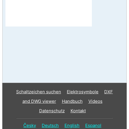
Schaltzeichen suchen
Elektrosymbole
DXF
and DWG viewer
Handbuch
Videos
Datenschutz
Kontakt
Česky
Deutsch
English
Espanol