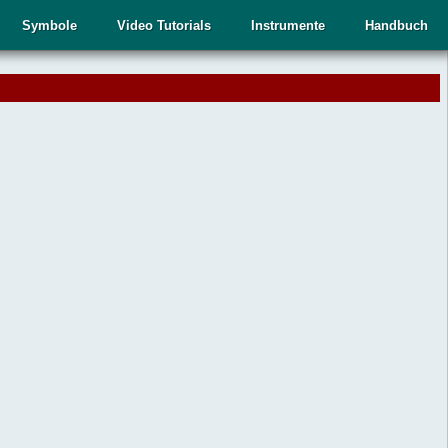
Symbole
Video Tutorials
Instrumente
Handbuch
.
,
n