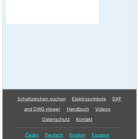
Schaltzeichen suchen
Elektrosymbole
DXF
and DWG viewer
Handbuch
Videos
Datenschutz
Kontakt
Česky
Deutsch
English
Espanol