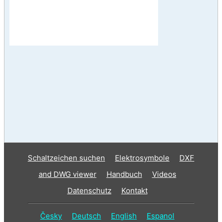
Schaltzeichen suchen
Elektrosymbole
DXF
and DWG viewer
Handbuch
Videos
Datenschutz
Kontakt
Česky
Deutsch
English
Espanol