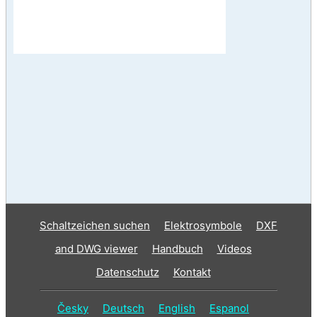
Schaltzeichen suchen
Elektrosymbole
DXF
and DWG viewer
Handbuch
Videos
Datenschutz
Kontakt
Česky
Deutsch
English
Espanol