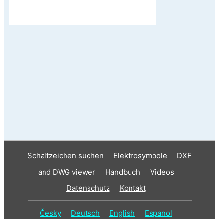
Schaltzeichen suchen
Elektrosymbole
DXF
and DWG viewer
Handbuch
Videos
Datenschutz
Kontakt
Česky
Deutsch
English
Espanol