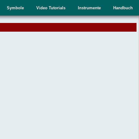
Symbole
Video Tutorials
Instrumente
Handbuch
.
,
n